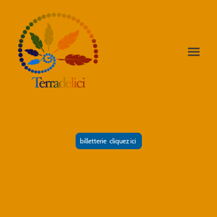
billetterie cliquez ici